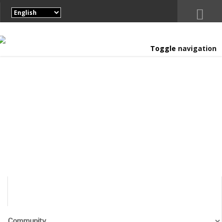
Toggle navigation
MEDIA COVERAGE
Home
Media Coverage