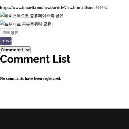
https://www.kmaeil.com/news/articleView.html?idxno=600532
페이스북 공유
트위터 공유
SNS 공유
LIST
Comment List
Comment List
No comments have been registered.