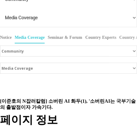
Notice
Media Coverage
Seminar & Forum
Country Experts
Country 
[이준호의 N잡러칼럼] 소버린 AI 화두(1), '소버린AI는 국부기술
의 출발점이자 가속기다.
페이지 정보